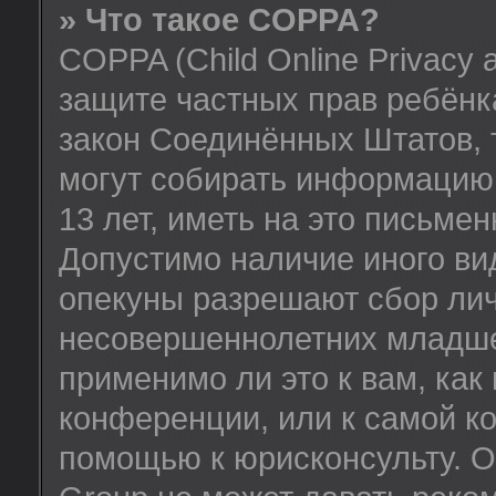
» Что такое COPPA?
COPPA (Child Online Privacy a
защите частных прав ребёнка
закон Соединённых Штатов, 
могут собирать информацию
13 лет, иметь на это письме
Допустимо наличие иного вид
опекуны разрешают сбор ли
несовершеннолетних младше 
применимо ли это к вам, как
конференции, или к самой к
помощью к юрисконсульту. О