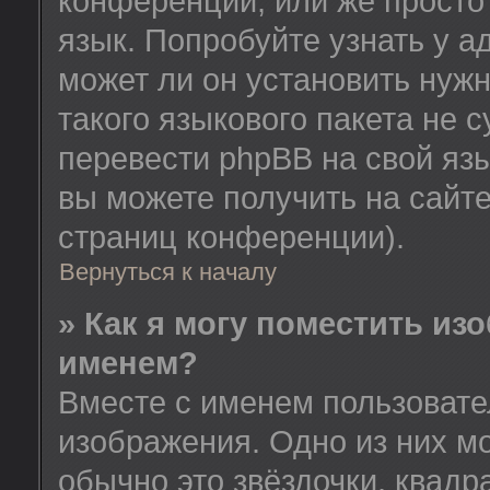
конференции, или же просто
язык. Попробуйте узнать у 
может ли он установить нужн
такого языкового пакета не 
перевести phpBB на свой я
вы можете получить на сайт
страниц конференции).
Вернуться к началу
» Как я могу поместить из
именем?
Вместе с именем пользовате
изображения. Одно из них м
обычно это звёздочки, квадр