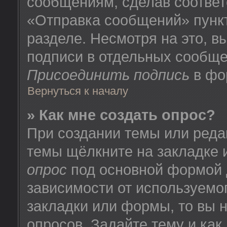
сообщениям, сделав соотве
«Отправка сообщений» пунк
разделе. Несмотря на это, 
подписи в отдельных сообще
Присоединить подпись
в фо
Вернуться к началу
» Как мне создать опрос?
При создании темы или реда
темы щёлкните на закладке
опрос
под основной формой 
зависимости от используемог
закладки или формы, то вы н
опросов. Задайте тему и как