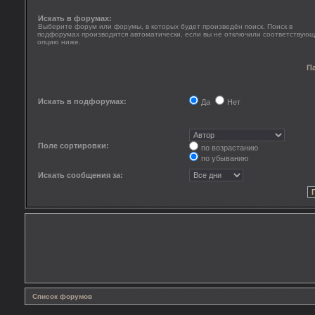
Искать в форумах:
Выберите форум или форумы, в которых будет произведён поиск. Поиск в
подфорумах производится автоматически, если вы не отключили соответствую
опцию ниже.
П
Искать в подфорумах:
Да
Нет
Поле сортировки:
по возрастанию
по убыванию
Искать сообщения за:
Список форумов