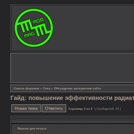
Список форумов
»
Спец
»
Обсуждение материалов сайта
Гайд: повышение эффективности радиа
Новая тема
Ответить
Страница
3
из
3
[ Сообщений: 45 ]
Версия для печати