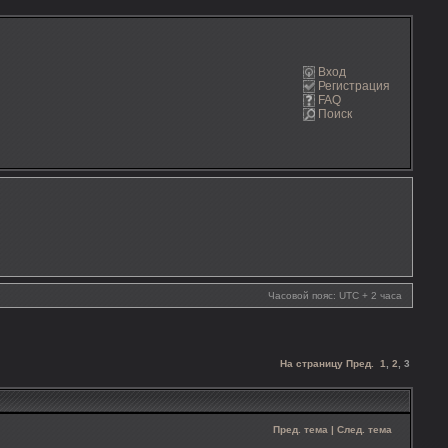
Вход
Регистрация
FAQ
Поиск
Часовой пояс: UTC + 2 часа
На страницу
Пред.
1
,
2
,
3
Пред. тема
|
След. тема