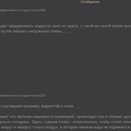
Сообщение
 эффективности радиаторов СВО
удет продавливать жидкость вниз по тракту, с такой же силой помпе нуж
путем лишнего нагружения помпы..........
 эффективности радиаторов СВО
 изучавшим механику жидкостей и газов.........
ики" это явление называется конвекцией, происходит оно в объеме одно
тельно холодных. Здесь главное слово - относительно, чтобы столб теп
 вокруг и наверху только воздух, в котором никакая вода не поднимется.