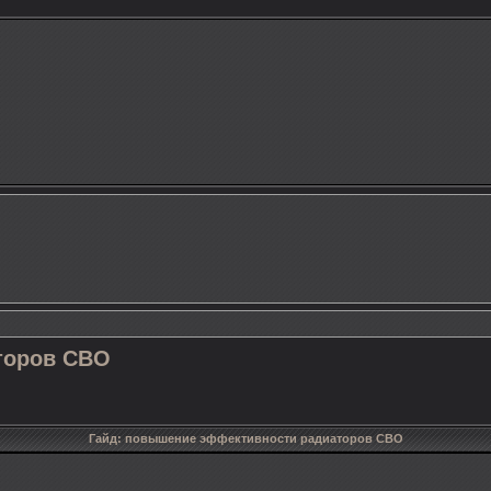
торов СВО
Гайд: повышение эффективности радиаторов СВО