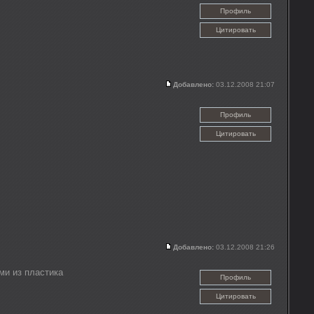
Профиль
Цитировать
Добавлено:
03.12.2008 21:07
Профиль
Цитировать
Добавлено:
03.12.2008 21:26
ми из пластика
Профиль
Цитировать