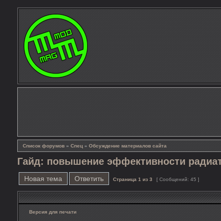
Список форумов
»
Спец
»
Обсуждение материалов сайта
Гайд: повышение эффективности радиа
Новая тема
Ответить
Страница
1
из
3
[ Сообщений: 45 ]
Версия для печати