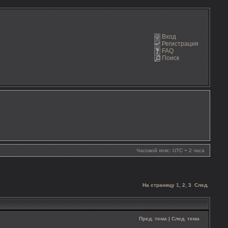
Вход
Регистрация
FAQ
Поиск
Часовой пояс: UTC + 2 часа
На страницу
1
,
2
,
3
След.
Пред. тема
|
След. тема