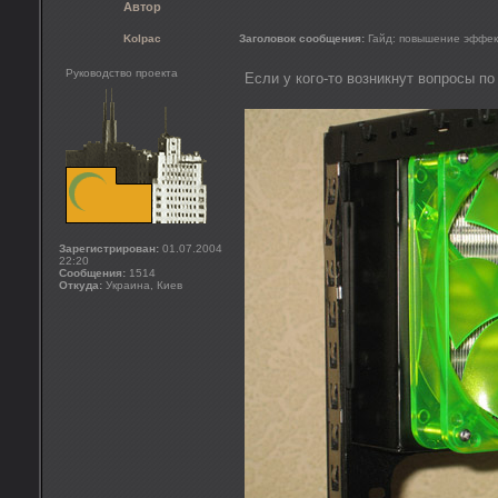
Автор
Kolpac
Заголовок сообщения:
Гайд: повышение эффек
Руководство проекта
Если у кого-то возникнут вопросы по
Зарегистрирован:
01.07.2004
22:20
Сообщения:
1514
Откуда:
Украина, Киев