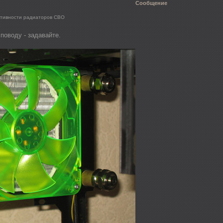
Сообщение
тивности радиаторов СВО
 поводу - задавайте.