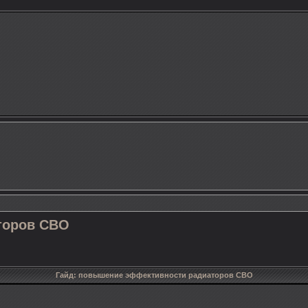
торов СВО
Гайд: повышение эффективности радиаторов СВО