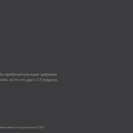
 бы приблизительными цифрами.
лать если это даст 2-3 градуса.
ффективности радиаторов СВО