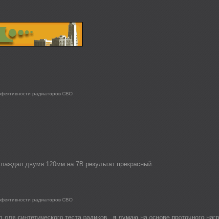
ффективности радиаторов СВО
охлаждал двумя 120мм на 7В результат прекрасный.
ффективности радиаторов СВО
 для синтетического теста радиков , я думаю на основе проточного наг