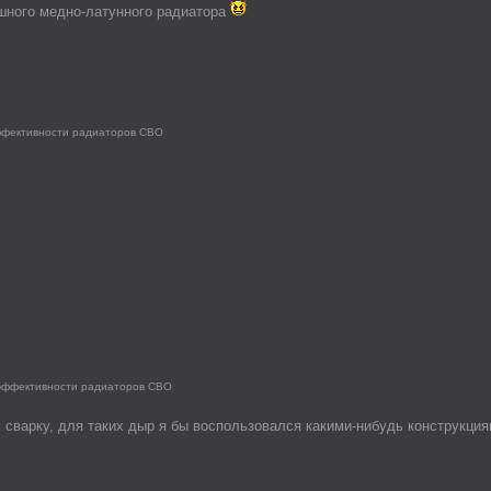
ошного медно-латунного радиатора
ффективности радиаторов СВО
 эффективности радиаторов СВО
сварку, для таких дыр я бы воспользовался какими-нибудь конструкция