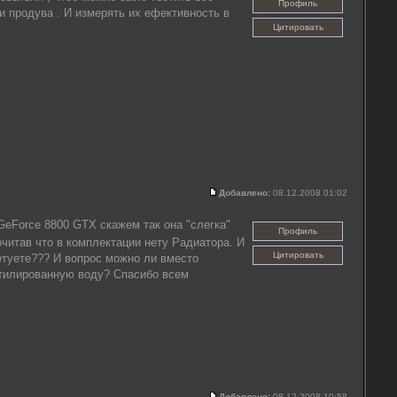
Профиль
и продува . И измерять их ефективность в
Цитировать
Добавлено:
08.12.2008 01:02
GeForce 8800 GTX скажем так она "слегка"
Профиль
читав что в комплектации нету Радиатора. И
Цитировать
ветуете??? И вопрос можно ли вместо
стилированную воду? Спасибо всем
Добавлено:
08.12.2008 10:58