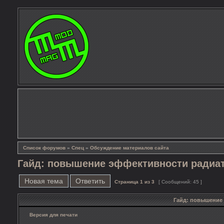
Список форумов
»
Спец
»
Обсуждение материалов сайта
Гайд: повышение эффективности радиа
Новая тема
Ответить
Страница
1
из
3
[ Сообщений: 45 ]
Гайд: повышение
Версия для печати