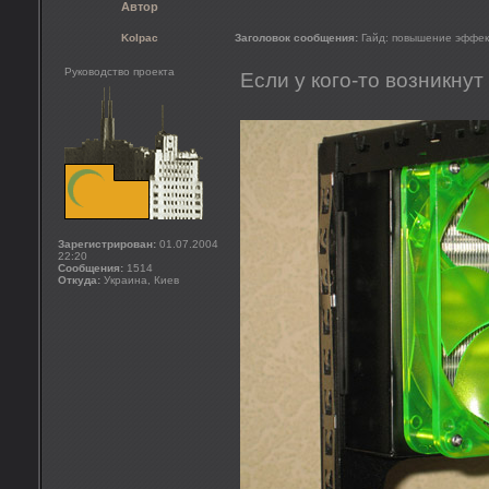
Автор
Kolpac
Заголовок сообщения:
Гайд: повышение эффек
Руководство проекта
Если у кого-то возникнут
Зарегистрирован:
01.07.2004
22:20
Сообщения:
1514
Откуда:
Украина, Киев