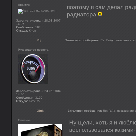
Практик
поэтому я сам делал рад
радиатора
Зарегистрирован:
28.03.2007
14:06
Сообщения:
194
Откуда:
Киев
Yoj
Заголовок сообщения:
Re: Гайд: повышение э
Руководство проекта
Зарегистрирован:
23.05.2004
14:30
Сообщения:
3100
Откуда:
Kiev.UA
Gluk
Заголовок сообщения:
Re: Гайд: повышение
Опытный
Ну щели, хоть я и люблю
воспользовался какими-