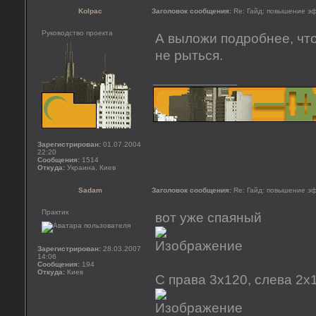
Kolpac
Заголовок сообщения:
Re: Гайд: повышение э
Руководство проекта
А выложи подробнее, что 
не рыться.
_________________
Зарегистрирован:
01.07.2004
22:20
Сообщения:
1514
Откуда:
Украина, Киев
Sadam
Заголовок сообщения:
Re: Гайд: повышение э
Практик
вот уже спаяный
Зарегистрирован:
28.03.2007
14:06
Сообщения:
194
Откуда:
Киев
С права 3х120, слева 2х