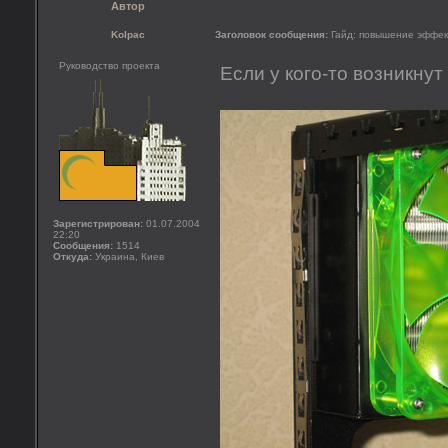
Автор
Kolpac
Заголовок сообщения:
Гайд: повышение эффек
Руководство проекта
Если у кого-то возникнут
Зарегистрирован:
01.07.2004
22:20
Сообщения:
1514
Откуда:
Украина, Киев