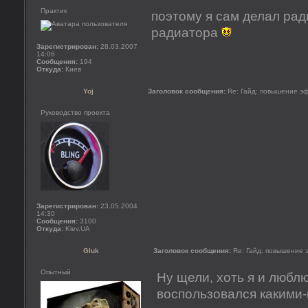
Практик
поэтому я сам делал рад
радиатора
Зарегистрирован:
28.03.2007
14:06
Сообщения:
194
Откуда:
Киев
Yoj
Заголовок сообщения:
Re: Гайд: повышение э
Руководство проекта
Зарегистрирован:
23.05.2004
14:30
Сообщения:
3100
Откуда:
Kiev.UA
Gluk
Заголовок сообщения:
Re: Гайд: повышение
Опытный
Ну щели, хоть я и люблю
воспользовался какими-