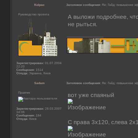
Kolpac
Заголовок сообщения:
Re: Гайд: повышение э
Руководство проекта
А выложи подробнее, что 
не рыться.
_________________
Зарегистрирован:
01.07.2004
22:20
Сообщения:
1514
Откуда:
Украина, Киев
Sadam
Заголовок сообщения:
Re: Гайд: повышение э
Практик
вот уже спаяный
Зарегистрирован:
28.03.2007
14:06
Сообщения:
194
Откуда:
Киев
С права 3х120, слева 2х