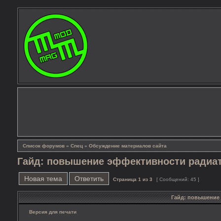
Список форумов
»
Спец
»
Обсуждение материалов сайта
Гайд: повышение эффективности радиа
Новая тема
Ответить
Страница
1
из
3
[ Сообщений: 45 ]
Гайд: повышение
Версия для печати