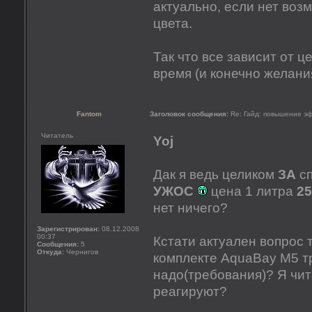
актуально, если нет воз
цвета.
Так что все зависит от 
время (и конечно желан
Fantom
Заголовок сообщения:
Re: Гайд: повышение э
Читатель
Yoj
Дак я ведь целиком
ЗА
сп
УЖОС
цена 1 литра
25
нет ничего?
Зарегистрирован:
08.12.2008
00:37
Кстати актуален вопрос 
Сообщения:
5
Откуда:
Чернигов
комплекте AquaBay M5 тр
надо(требования)? Я чит
реагируют?