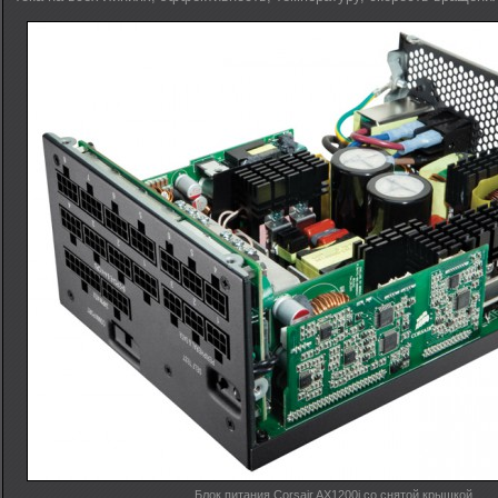
Блок питания Corsair AX1200i со снятой крышкой