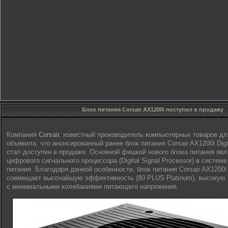
Блок питания Corsair AX1200i поступил в продажу
Компания
Corsair
, известный производитель компьютерных товаров дл
объявила, что анонсированный ранее блок питания Corsair AX1200i Digi
стал доступен в продаже. Основной фишкой нового блока питания яв
цифрового сигнального процессора (Digital Signal Processor) в систем
питания. Благодаря данной особенности, блок питания Corsair AX1200i
совмещает высочайшую эффективность (80 PLUS Platinum), высокую 
с минимальными колебаниями питающего напряжения.