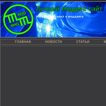
Лучший моддинг сайт
Интернет-журнал о моддинге
ГЛАВНАЯ
НОВОСТИ
СТАТЬИ