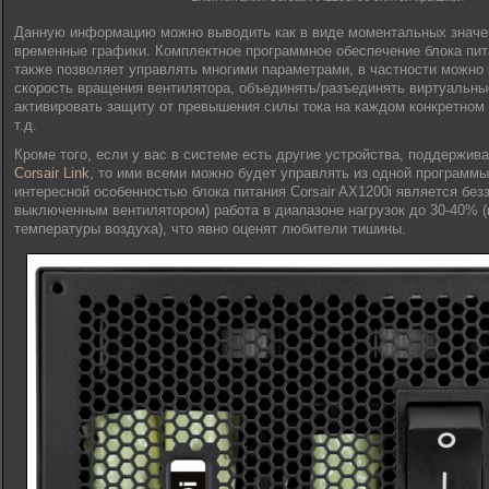
Данную информацию можно выводить как в виде моментальных значен
временные графики. Комплектное программное обеспечение блока пита
также позволяет управлять многими параметрами, в частности можно 
скорость вращения вентилятора, объединять/разъединять виртуальны
активировать защиту от превышения силы тока на каждом конкретном
т.д.
Кроме того, если у вас в системе есть другие устройства, поддержи
Corsair Link
, то ими всеми можно будет управлять из одной программ
интересной особенностью блока питания Corsair AX1200i является безз
выключенным вентилятором) работа в диапазоне нагрузок до 30-40% (
температуры воздуха), что явно оценят любители тишины.