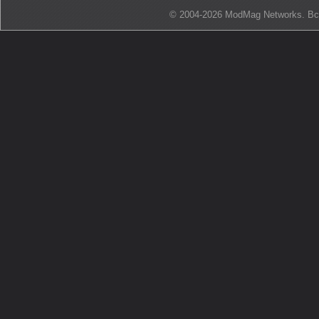
© 2004-2026 ModMag Networks. В