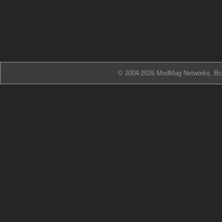
© 2004-2026 ModMag Networks. В