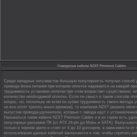
Гламурные кабели NZXT Premium Cables
Среди западных энтузиастов большую популярность получил способ у
провода блока питания при котором оплетка надевается на каждий пр
трудоемкость установки оплетки при этом возрастает существенно, вп
количество необходимой оплетки. Если ли смысл в таком способе оп
вопрос, но, поскольку не всем по зубам трудоемкость такого метода у
не все хотят тратить много времени), то компания NZXT решила обле
выпустив провода-удлинители, которые с завода идут с установленно
Называться такие кабели NZXT Premium Cables и в их серии есть удл
популярных разъемов ПК (от ATX 24-pin до Molex и SATA). Выпускают
только в черном цвете и стоят от 4 до 10 долларов, в зависимости от
использования данных кабелей заключается в том, чтобы спрятать ка