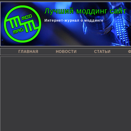
Лучший моддинг сайт
Интернет-журнал о моддинге
ГЛАВНАЯ
НОВОСТИ
СТАТЬИ