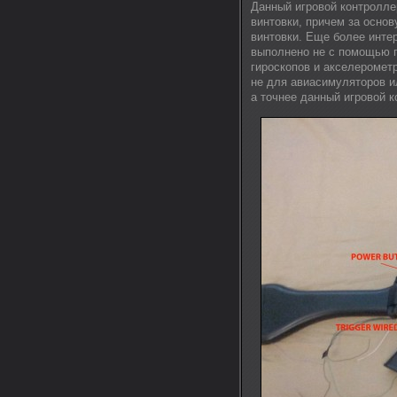
Данный игровой контролл
винтовки, причем за основ
винтовки. Еще более инте
выполнено не с помощью п
гироскопов и акселерометр
не для авиасимуляторов ил
а точнее данный игровой к