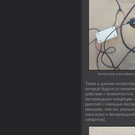
Контроллер в разобрано
Также в данном контролер
который будучи установлен
действия с возможностью 
беспроводную концепцию и
дисплей с помощью беспро
меньшим, чем вес реальног
часа игры) и беспроводной
габаритов).