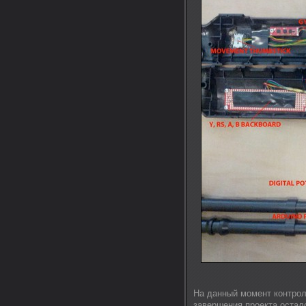
На данный момент контрол
завершения проекта остало