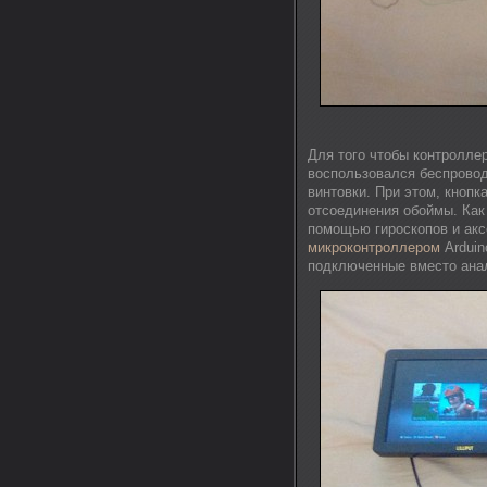
Для того чтобы контроллер
воспользовался беспровод
винтовки. При этом, кнопк
отсоединения обоймы. Как
помощью гироскопов и акс
микроконтроллером
Arduin
подключенные вместо анал