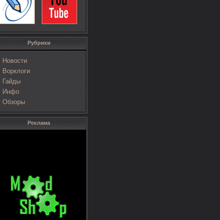
Рубрики
Новости
Ворклоги
Гайды
Инфо
Обзоры
Реклама