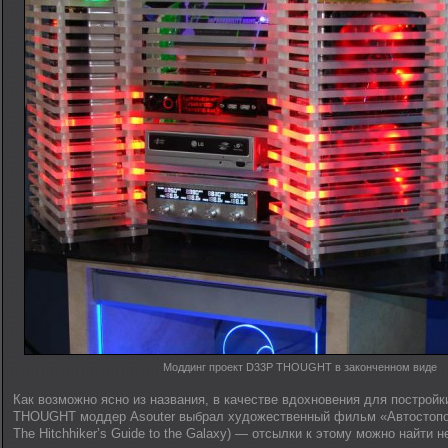
Моддинг проект D33P THOUGHT в законченном виде
Как возможно ясно из названия, в качестве вдохновения для постройк
THOUGHT моддер Asouter выбрал художественный фильм «Автостопом 
The Hitchhiker’s Guide to the Galaxy) — отсылки к этому можно найти 