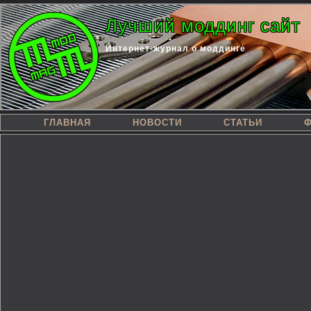
Лучший моддинг сайт
Интернет-журнал о моддинге
ГЛАВНАЯ
НОВОСТИ
СТАТЬИ