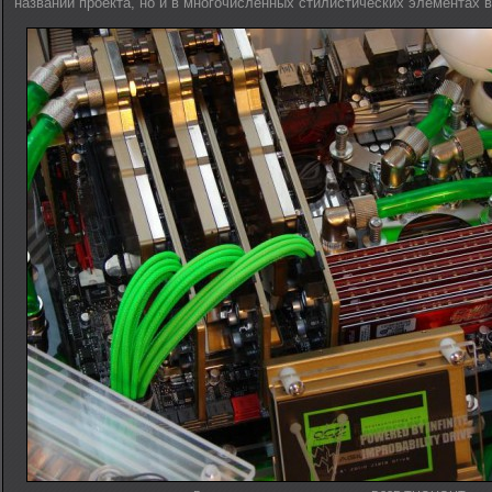
названии проекта, но и в многочисленных стилистических элементах в