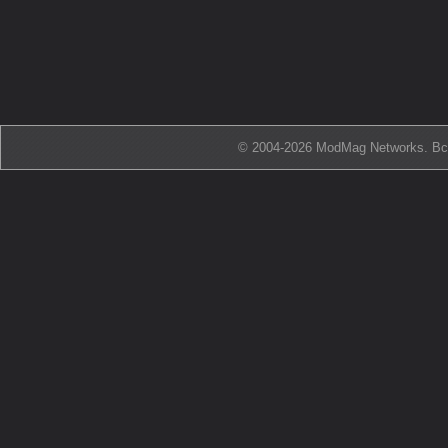
© 2004-2026 ModMag Networks. В