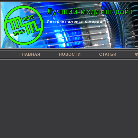
Лучший моддинг сайт
Интернет-журнал о моддинге
ГЛАВНАЯ
НОВОСТИ
СТАТЬИ