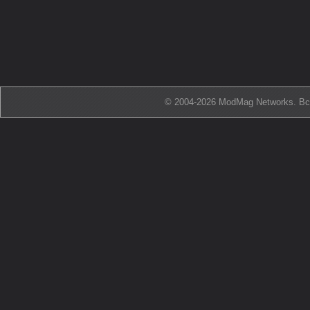
© 2004-2026 ModMag Networks. В