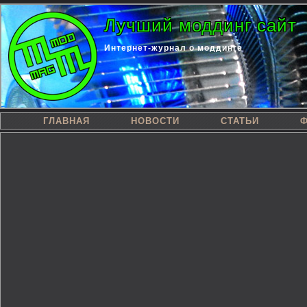
Лучший моддинг сайт
Интернет-журнал о моддинге
ГЛАВНАЯ
НОВОСТИ
СТАТЬИ