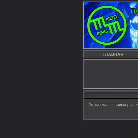
Л
Инт
ГЛАВНАЯ
Умные часы своими рука