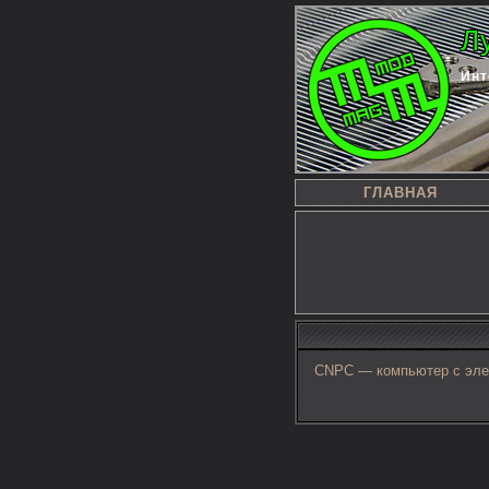
Л
Инт
ГЛАВНАЯ
CNPC — компьютер с эле