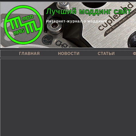
Лучший моддинг сайт
Интернет-журнал о моддинге
ГЛАВНАЯ
НОВОСТИ
СТАТЬИ