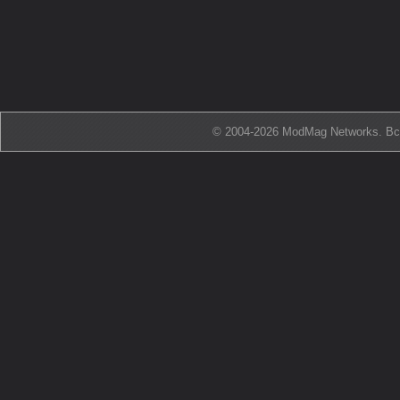
© 2004-2026 ModMag Networks. В