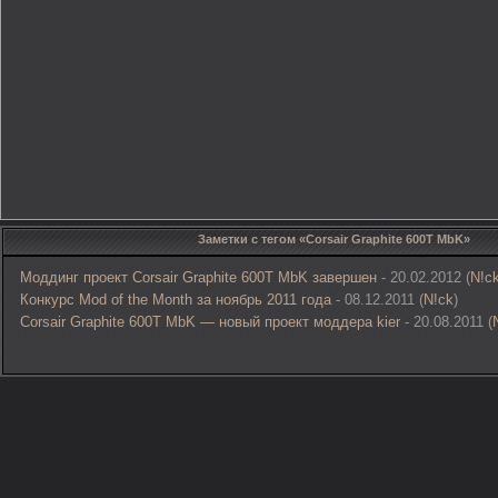
Заметки с тегом «Corsair Graphite 600T MbK»
Моддинг проект Corsair Graphite 600T MbK завершен
- 20.02.2012 (
N!c
Конкурс Mod of the Month за ноябрь 2011 года
- 08.12.2011 (
N!ck
)
Corsair Graphite 600T MbK — новый проект моддера kier
- 20.08.2011 (