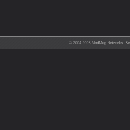
© 2004-2026 ModMag Networks. В