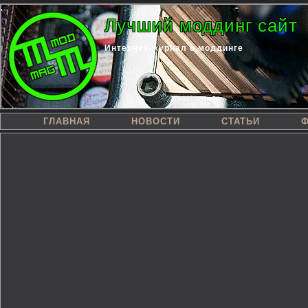
Лучший моддинг сайт
Интернет-журнал о моддинге
ГЛАВНАЯ
НОВОСТИ
СТАТЬИ