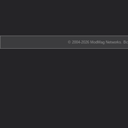
© 2004-2026 ModMag Networks. В