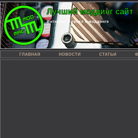
Лучший моддинг сайт
Интернет-журнал о моддинге
ГЛАВНАЯ
НОВОСТИ
СТАТЬИ