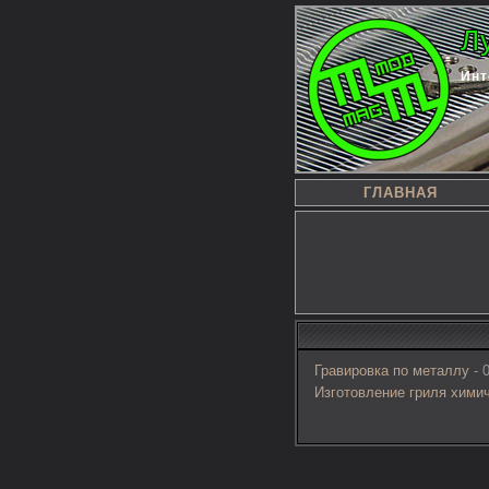
Л
Инт
ГЛАВНАЯ
Гравировка по металлу
- 0
Изготовление гриля хими