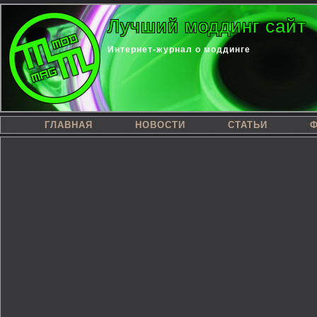
Лучший моддинг сайт
Интернет-журнал о моддинге
ГЛАВНАЯ
НОВОСТИ
СТАТЬИ