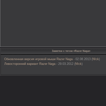
Заметки с тегом «Razer Naga»
Обновленная версия игровой мыши Razer Naga
- 02.08.2013 (
N!ck
)
Левосторонний вариант Razer Naga
- 29.03.2012 (
N!ck
)