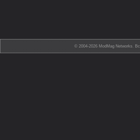
© 2004-2026 ModMag Networks. В