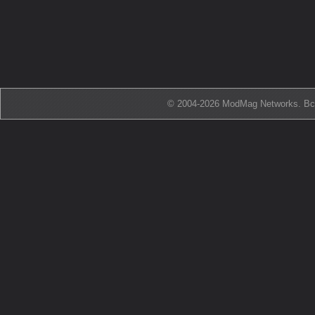
© 2004-2026 ModMag Networks. В