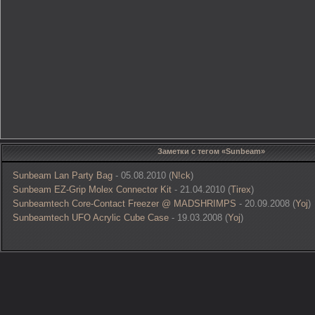
Заметки с тегом «Sunbeam»
Sunbeam Lan Party Bag
- 05.08.2010 (
N!ck
)
Sunbeam EZ-Grip Molex Connector Kit
- 21.04.2010 (
Tirex
)
Sunbeamtech Core-Contact Freezer @ MADSHRIMPS
- 20.09.2008 (
Yoj
)
Sunbeamtech UFO Acrylic Cube Case
- 19.03.2008 (
Yoj
)