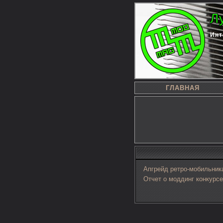
Л
Инт
ГЛАВНАЯ
Апгрейд ретро-мобильник
Отчет о моддинг конкурсе