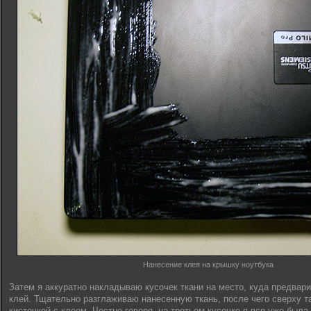
Нанесение клея на крышку ноутбука
Затем я аккуратно накладываю кусочек ткани на место, куда предвар
клей. Тщательно разглаживаю нанесенную ткань, после чего сверху 
кисточкой с клеем. Честно говоря, на третьем кусочке я вся уже была