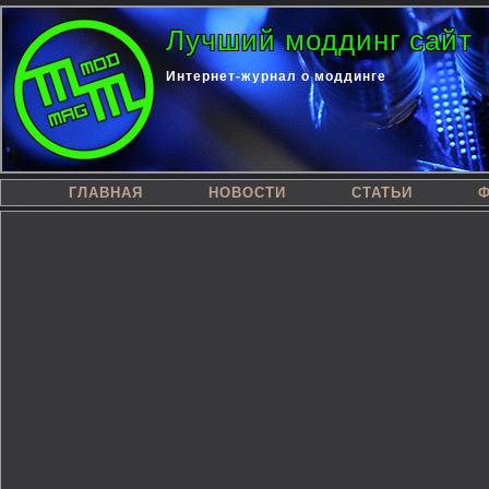
Лучший моддинг сайт
Интернет-журнал о моддинге
ГЛАВНАЯ
НОВОСТИ
СТАТЬИ