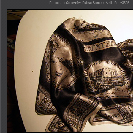
Подопытный ноутбук Fujitsu Siemens Amilo Pro v3505