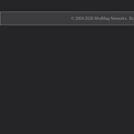
© 2004-2026 ModMag Networks. В