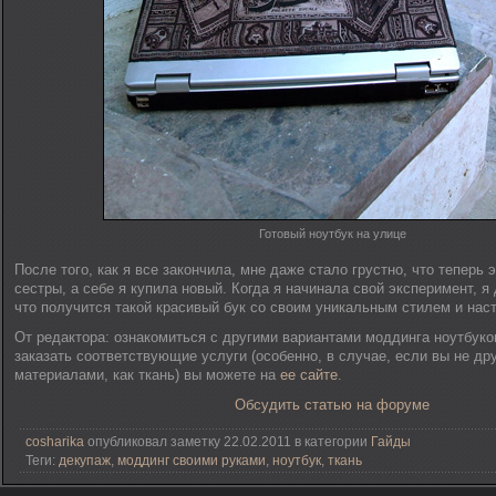
Готовый ноутбук на улице
После того, как я все закончила, мне даже стало грустно, что теперь 
сестры, а себе я купила новый. Когда я начинала свой эксперимент, я
что получится такой красивый бук со своим уникальным стилем и нас
От редактора: ознакомиться с другими вариантами моддинга ноутбуков
заказать соответствующие услуги (особенно, в случае, если вы не др
материалами, как ткань) вы можете на
ее сайте
.
Обсудить статью на форуме
cosharika
опубликовал заметку 22.02.2011 в категории
Гайды
Теги:
декупаж
,
моддинг своими руками
,
ноутбук
,
ткань