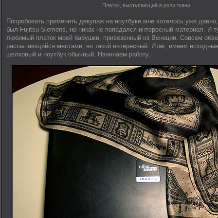
Платок, выступающий в роли ткани
Попробовать применить декупаж на ноутбуке мне хотелось уже давно,
был Fujitsu-Siemens, но никак не попадался интересный материал. И т
любимый платок моей бабушки, привезенный из Венеции. Совсем обв
рассыпающийся местами, но такой интересный. Итак, имеем исходные
шелковый и ноутбук обычный. Начинаем работу.