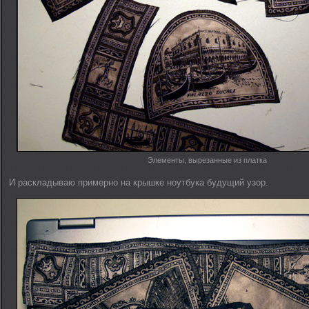
Элементы, вырезанные из платка
И раскладываю примерно на крышке ноутбука будущий узор.