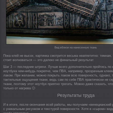
Вид вблизи на нанесенную ткань
Пока клей не высох, картинка смотрится весьма неаппетитно: темная, 
стоит волноваться — это далеко не финальный результат.
Шаг 3 — последние штрихи. Лучше всего дополнительно пройтись по
ноутбука чем-нибудь покрепче, чем ПВА, например, прозрачным клее
лаком. При желании, можно покрыть лаком всю поверхность, однако, 
тактильные ощущения ткани, ведь сам по себе ПВА практически не ск
ткани, поэтому этот ноутбук приятно трогать. Можно даже сказать, чт
только от нагрева 🙂
Результаты труда
И в итоге, после окончания всей работы, мы получаем «венецианский
с уникальным рисунком и текстурой поверхности. Хотя в «сыром» вид