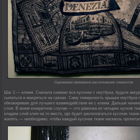
Оцениваем примерное расположение элементов
Шаг 2 — клеим. Сначала снимаю все кусочки с ноутбука, будьте акку
сыпаться и махриться на срезах. Саму поверхность крышки ноутбука
обезжириваю для лучшего взаимодействия ее с клеем. Дальше начин
слоя. В моем конкретном случае — это рамочка из четырех кусков тк
кладем слой клея на то место, где будет располагаться кусочек ткани
жалеть — необходимо, чтобы каждый кусочек ткани насквозь пропита