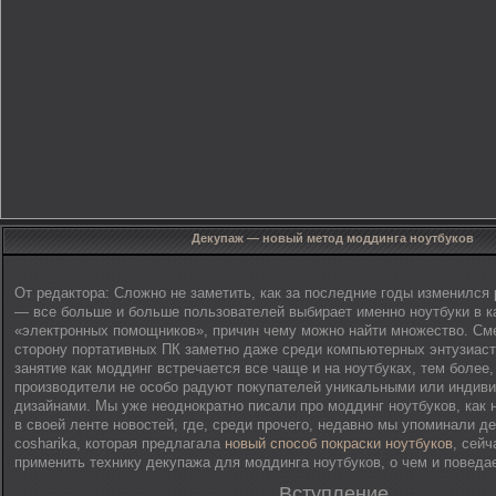
Декупаж — новый метод моддинга ноутбуков
От редактора: Сложно не заметить, как за последние годы изменился
— все больше и больше пользователей выбирает именно ноутбуки в к
«электронных помощников», причин чему можно найти множество. См
сторону портативных ПК заметно даже среди компьютерных энтузиасто
занятие как моддинг встречается все чаще и на ноутбуках, тем более,
производители не особо радуют покупателей уникальными или индив
дизайнами. Мы уже неоднократно писали про моддинг ноутбуков, как н
в своей ленте новостей, где, среди прочего, недавно мы упоминали 
cosharika, которая предлагала
новый способ покраски ноутбуков
, сейч
применить технику декупажа для моддинга ноутбуков, о чем и поведае
Вступление