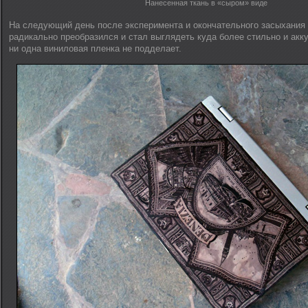
Нанесенная ткань в «сыром» виде
На следующий день после эксперимента и окончательного засыхания 
радикально преобразился и стал выглядеть куда более стильно и акку
ни одна виниловая пленка не подделает.