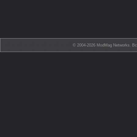
© 2004-2026 ModMag Networks. В