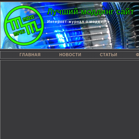
Лучший моддинг сайт
Интернет-журнал о моддинге
ГЛАВНАЯ
НОВОСТИ
СТАТЬИ