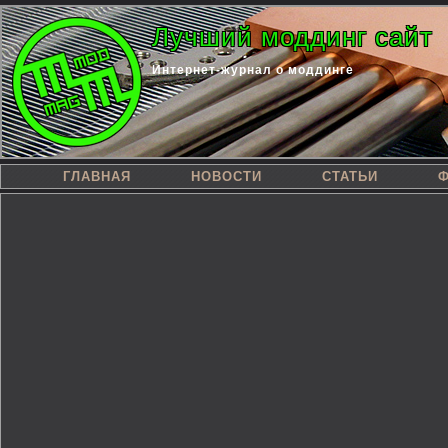
Лучший моддинг сайт
Интернет-журнал о моддинге
ГЛАВНАЯ
НОВОСТИ
СТАТЬИ