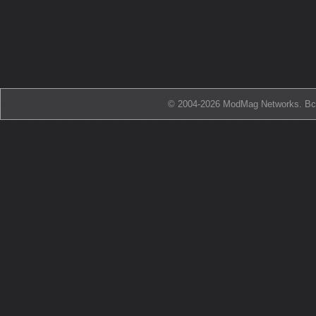
© 2004-2026 ModMag Networks. В