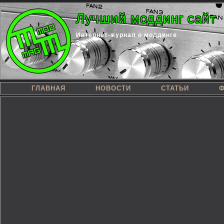
Лучший моддинг сайт
Интернет-журнал о моддинге
ГЛАВНАЯ
НОВОСТИ
СТАТЬИ