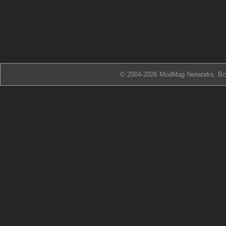
© 2004-2026 ModMag Networks. В