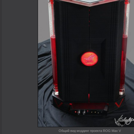
Общий вид моддинг проекта ROG Max V