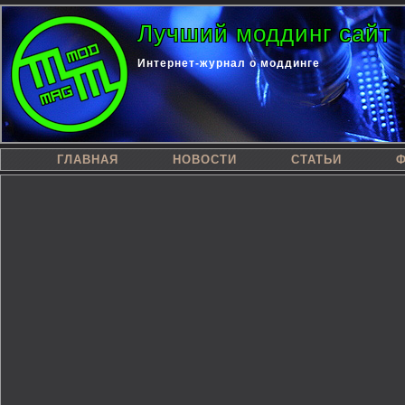
Лучший моддинг сайт
Интернет-журнал о моддинге
ГЛАВНАЯ
НОВОСТИ
СТАТЬИ