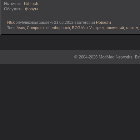
Источник:
Bit-tech
Обсудить:
форум
N!ck
опубликовал заметку 21.06.2012 в категории
Новости
Теги:
Asus
,
Computex
,
nhenhophach
,
ROG Max V
,
акрил
,
алюминий
,
кастом
,
© 2004-2026 ModMag Networks. В