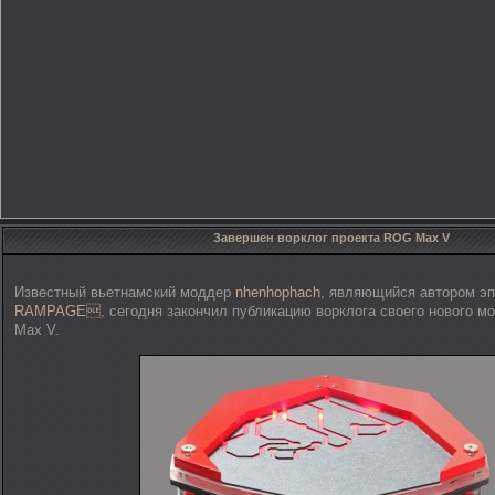
Завершен ворклог проекта ROG Max V
Известный вьетнамский моддер
nhenhophach
, являющийся автором эп
RAMPAGE
, сегодня закончил публикацию ворклога своего нового м
Max V.