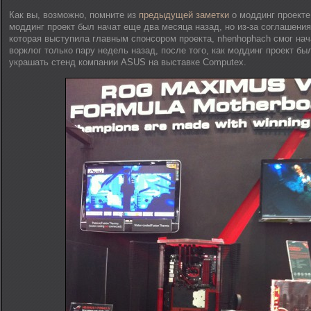
Как вы, возможно, помните из
предыдущей заметки
о моддинг проект
моддинг проект был начат еще два месяца назад, но из-за соглашени
которая выступила главным спонсором проекта, nhenhophach смог нач
ворклог только пару недель назад, после того, как моддинг проект бы
украшать стенд компании ASUS на выставке Computex.