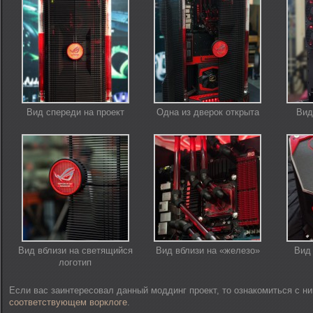
Вид спереди на проект
Одна из дверок открыта
Вид
Вид вблизи на светящийся
Вид вблизи на «железо»
Вид 
логотип
Если вас заинтересовал данный моддинг проект, то ознакомиться с н
соответствующем ворклоге
.