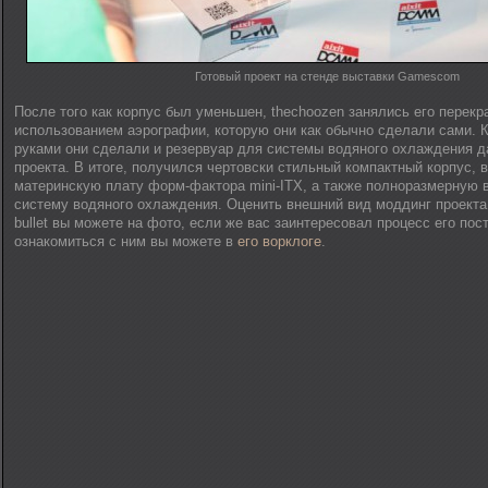
Готовый проект на стенде выставки Gamescom
После того как корпус был уменьшен, thechoozen занялись его перекр
использованием аэрографии, которую они как обычно сделали сами. К
руками они сделали и резервуар для системы водяного охлаждения д
проекта. В итоге, получился чертовски стильный компактный корпус
материнскую плату форм-фактора mini-ITX, а также полноразмерную в
систему водяного охлаждения. Оценить внешний вид моддинг проекта C
bullet вы можете на фото, если же вас заинтересовал процесс его пост
ознакомиться с ним вы можете в
его ворклоге
.