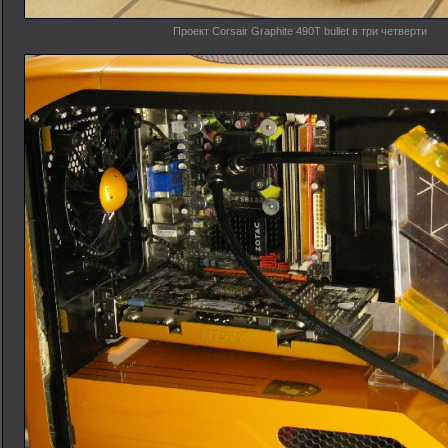
Проект Corsair Graphite 490T bullet в три четверти