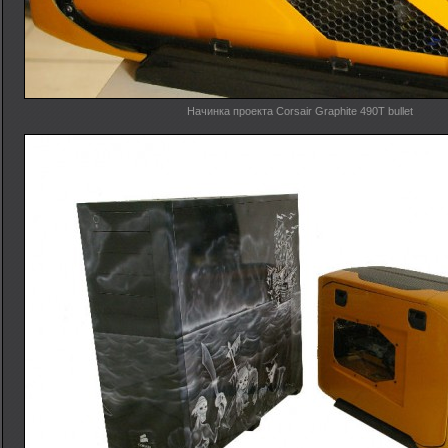
Начинка проекта Corsair Graphite 490T bullet