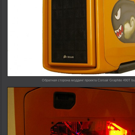
Обратная сторона моддинг проекта Corsair Graphite 490T bul