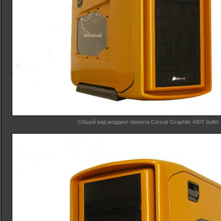
Общий вид моддинг проекта Corsair Graphite 490T bullet