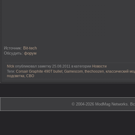
Источник:
Bit-tech
Обсудить:
форум
N!ck
опубликовал заметку 25.08.2011 в категории
Новости
Теги:
Corsair Graphite 490T bullet
,
Gamescom
,
thechoozen
,
классический мо
подсветка
,
СВО
© 2004-2026 ModMag Networks. В