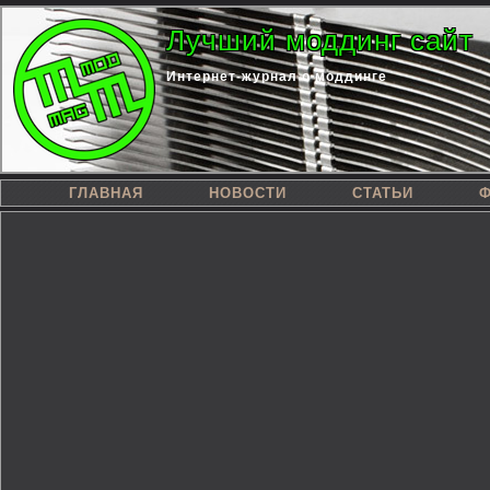
Лучший моддинг сайт
Интернет-журнал о моддинге
ГЛАВНАЯ
НОВОСТИ
СТАТЬИ