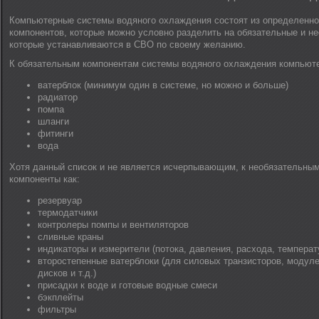
Компьютерные системы водяного охлаждения состоят из определенно
компонентов, которые можно условно разделить на обязательные и н
которые устанавливаются в СВО по своему желанию.
К обязательным компонентам системы водяного охлаждения компьюте
ватерблок (минимум один в системе, но можно и больше)
радиатор
помпа
шланги
фитинги
вода
Хотя данный список и не является исчерпывающим, к необязательным
компоненты как:
резервуар
термодатчики
контролеры помпы и вентиляторов
сливные краны
индикаторы и измерители (потока, давления, расхода, температ
второстепенные ватерблоки (для силовых транзисторов, модуле
дисков и т.д.)
присадки к воде и готовые водные смеси
бэкплейты
фильтры