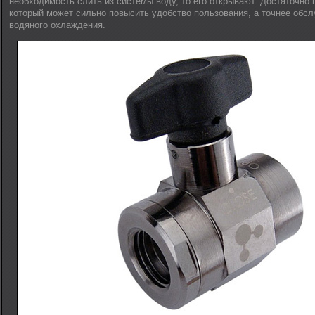
необходимость слить из системы воду, то его открывают. Достаточно 
который может сильно повысить удобство пользования, а точнее обс
водяного охлаждения.