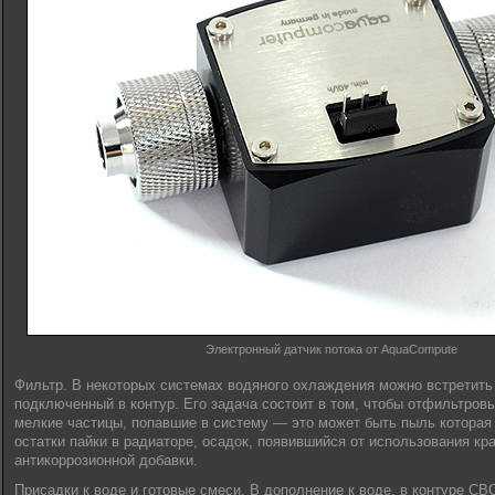
Электронный датчик потока от AquaCompute
Фильтр. В некоторых системах водяного охлаждения можно встретить
подключенный в контур. Его задача состоит в том, чтобы отфильтров
мелкие частицы, попавшие в систему — это может быть пыль которая
остатки пайки в радиаторе, осадок, появившийся от использования кр
антикоррозионной добавки.
Присадки к воде и готовые смеси. В дополнение к воде, в контуре С