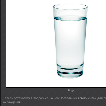
Вода
Теперь остановимся подробнее на необязательных компонентах для с
охлаждения.