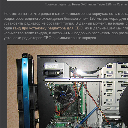
Тройной радиатор Feser X-Changer Triple 120mm Xtreme
Не смотря на то, что редко в каких компьютерных корпусах есть мест
радиаторов водяного охлаждения большего чем 120 мм размера, для
установить радиатор не составит труда. В данный момент, на нашем 
один
гайд про установку радиатора для СВО
, но в дальнейшем мы пл
количество таких гайдов, в которым мы подробно расскажем про раз
установки радиаторов СВО в компьютерные корпуса.