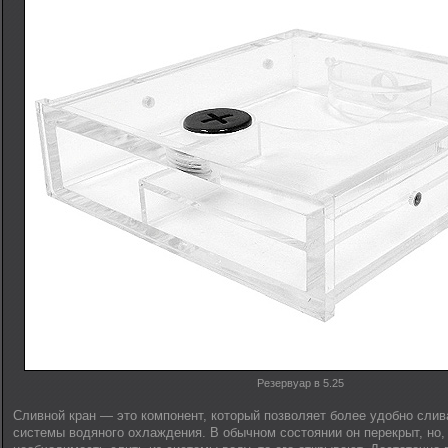
Резервуар в 5.25
Cливной кран — это компонент, который позволяет более удобно слив
системы водяного охлаждения. В обычном состоянии он перекрыт, но,