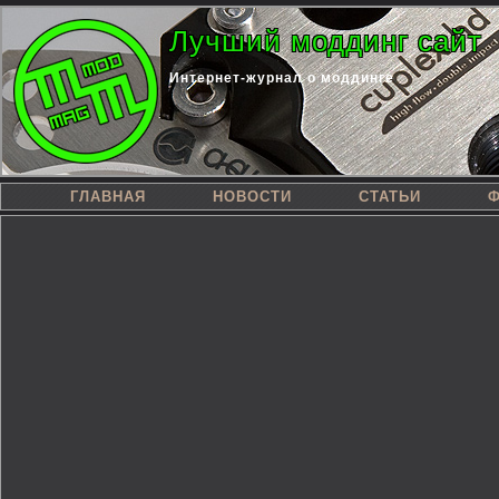
Лучший моддинг сайт
Интернет-журнал о моддинге
ГЛАВНАЯ
НОВОСТИ
СТАТЬИ