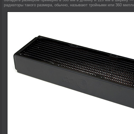
радиаторы такого размера, обычно, называют тройными или 360 милл