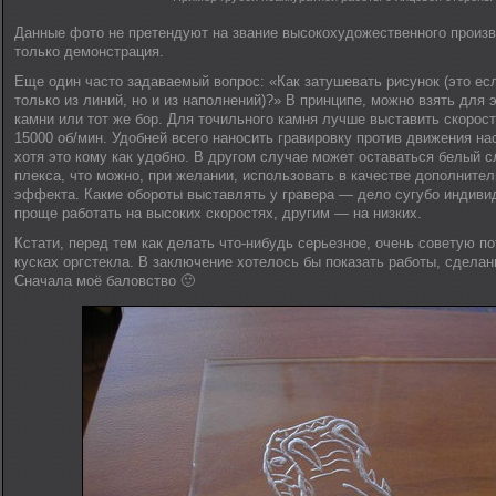
Данные фото не претендуют на звание высокохудожественного произв
только демонстрация.
Еще один часто задаваемый вопрос: «Как затушевать рисунок (это есл
только из линий, но и из наполнений)?» В принципе, можно взять для
камни или тот же бор. Для точильного камня лучше выставить скорос
15000 об/мин. Удобней всего наносить гравировку против движения нас
хотя это кому как удобно. В другом случае может оставаться белый с
плекса, что можно, при желании, использовать в качестве дополнител
эффекта. Какие обороты выставлять у гравера — дело сугубо индиви
проще работать на высоких скоростях, другим — на низких.
Кстати, перед тем как делать что-нибудь серьезное, очень советую п
кусках оргстекла. В заключение хотелось бы показать работы, сделан
Сначала моё баловство 🙂