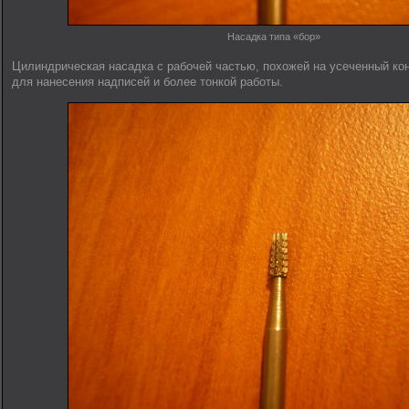
Насадка типа «бор»
Цилиндрическая насадка c рабочей частью, похожей на усеченный ко
для нанесения надписей и более тонкой работы.