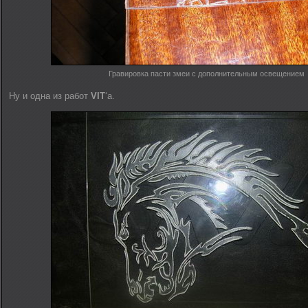
Гравировка пасти змеи с дополнительным освещением
Ну и одна из работ
VIT
‘а.