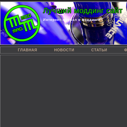
Лучший моддинг сайт
Интернет-журнал о моддинге
ГЛАВНАЯ
НОВОСТИ
СТАТЬИ