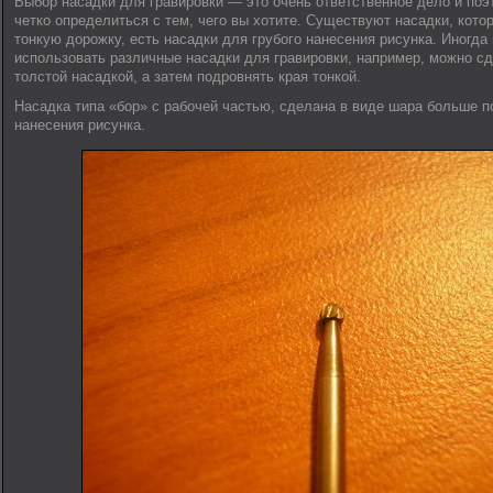
Выбор насадки для гравировки — это очень ответственное дело и по
четко определиться с тем, чего вы хотите. Существуют насадки, кот
тонкую дорожку, есть насадки для грубого нанесения рисунка. Иногда
использовать различные насадки для гравировки, например, можно сд
толстой насадкой, а затем подровнять края тонкой.
Насадка типа «бор» c рабочей частью, сделана в виде шара больше п
нанесения рисунка.