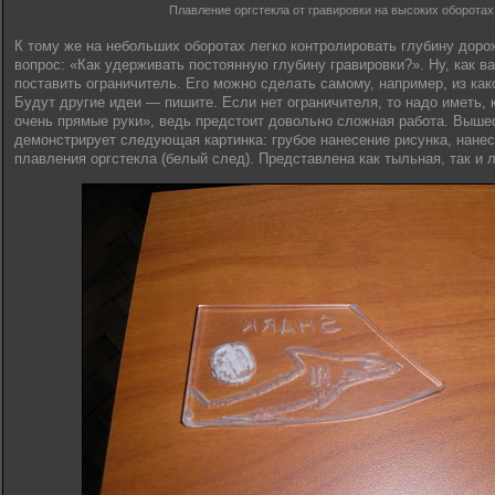
Плавление оргстекла от гравировки на высоких оборотах
К тому же на небольших оборотах легко контролировать глубину доро
вопрос: «Как удерживать постоянную глубину гравировки?». Ну, как в
поставить ограничитель. Его можно сделать самому, например, из как
Будут другие идеи — пишите. Если нет ограничителя, то надо иметь, 
очень прямые руки», ведь предстоит довольно сложная работа. Выше
демонстрирует следующая картинка: грубое нанесение рисунка, нане
плавления оргстекла (белый след). Представлена как тыльная, так и 