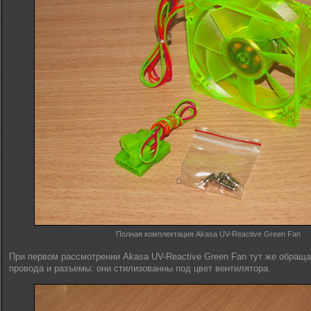
Полная комплектация Akasa UV-Reactive Green Fan
При первом рассмотрении Akasa UV-Reactive Green Fan тут же обращ
провода и разъемы: они стилизованны под цвет вентилятора.