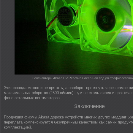
Вентиляторы Akasa UV-Reactive Green Fan под ультрафиолетово
Эти провода можно и не прятать, а наоборот протянуть через самое в
максимальных оборотах (2500 об/мин) шум не столь силен и практиче
фоне остальных вентиляторов.
Заключение
Продукция фирмы Akasa дороже устройств многих других моддинг бре
переплата компенсируется безупречным качеством как самих продукто
комплектацией.