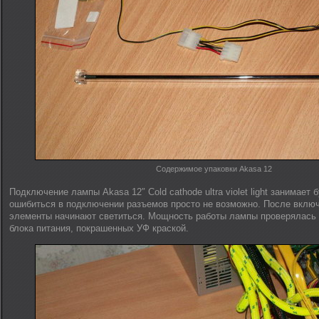
Содержимое упаковки Akasa 12
Подключение лампы Akasa 12″ Cold cathode ultra violet light занимает 
ошибиться в подключении разъемов просто не возможно. После вклю
элементы начинают светиться. Мощность работы лампы проверялась 
блока питания, покрашенных УФ краской.