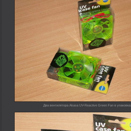
Два вентилятора Akasa UV-Reactive Green Fan в упаковка