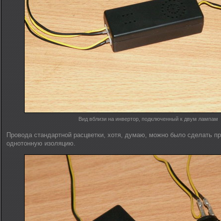
Вид вблизи на инвертор, подключенный к двум лампам
Провода стандартной расцветки, хотя, думаю, можно было сделать п
однотонную изоляцию.