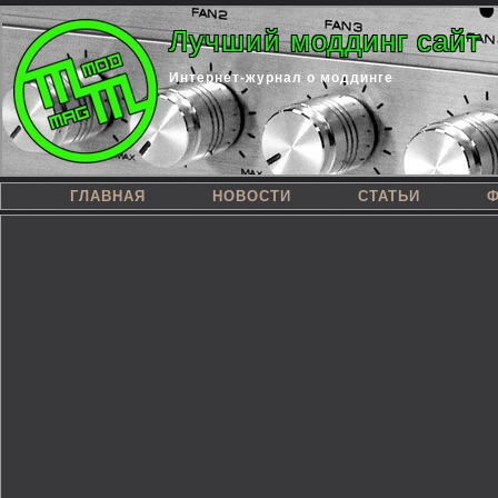
Лучший моддинг сайт
Интернет-журнал о моддинге
ГЛАВНАЯ
НОВОСТИ
СТАТЬИ