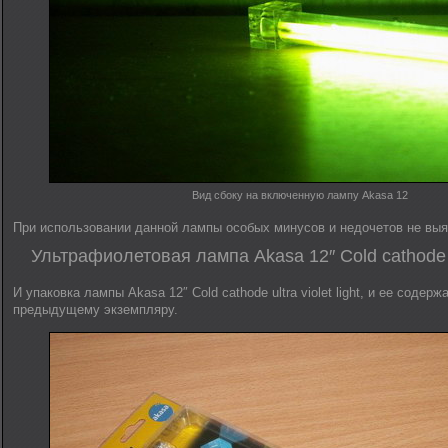
Вид сбоку на включенную лампу Akasa 12
При использовании данной лампы особых минусов и недочетов не выя
Ультрафиолетовая лампа Akasa 12″ Cold cathode ult
И упаковка лампы Akasa 12″ Cold cathode ultra violet light, и ее содер
предыдущему экземпляру.