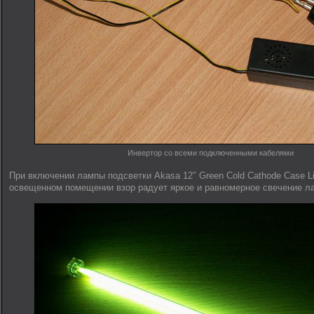
Инвертор со всеми подключенными кабелями
При включении лампы подсветки Akasa 12″ Green Cold Cathode Case L
освещенном помещении взор радует яркое и равномерное свечение л