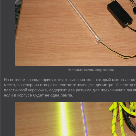
Все части лампы подключены
На сетевом проводе присутствует выключатель, который можно легко
место, просверлив отверстие соответствующего диаметра. Инвертор в
пластиковой коробочке, содержит два разъема для подключения ламп,
если в корпусе будет не одна лампа.