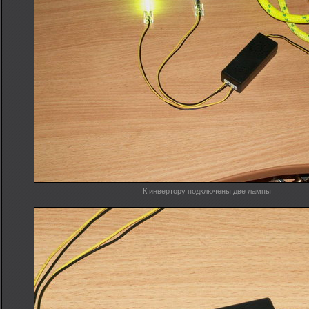
К инвертору подключены две лампы