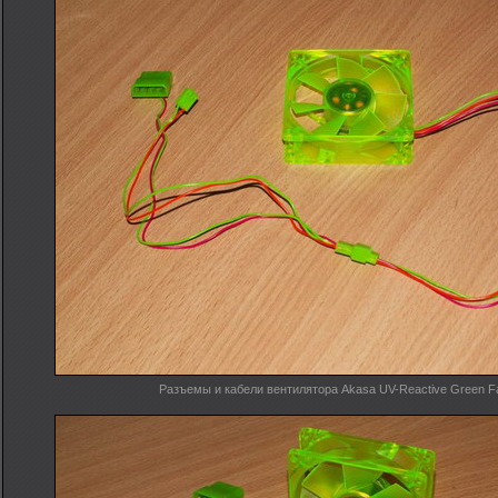
Разъемы и кабели вентилятора Akasa UV-Reactive Green F