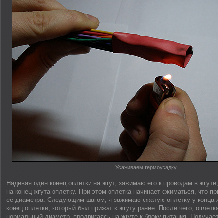
Усаживаем термоусадку
Надевая один конец оплетки на жгут, зажимаю его к проводам в жгут
на конец жгута оплетку. При этом оплетка начинает сжиматься, что п
её диаметра. Следующим шагом, я зажимаю сжатую оплетку у конца 
конец оплетки, который был прижат к жгуту ранее. После чего, оплетк
нормальный диаметр, продвигаясь на жгуте к блоку питания. Получае