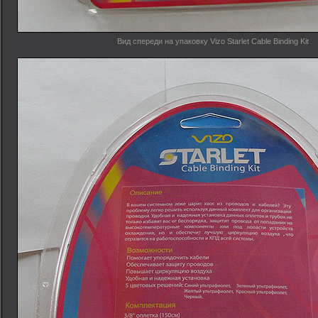
Вид спереди на упаковку Vizo Starlet Cable Binding Kit