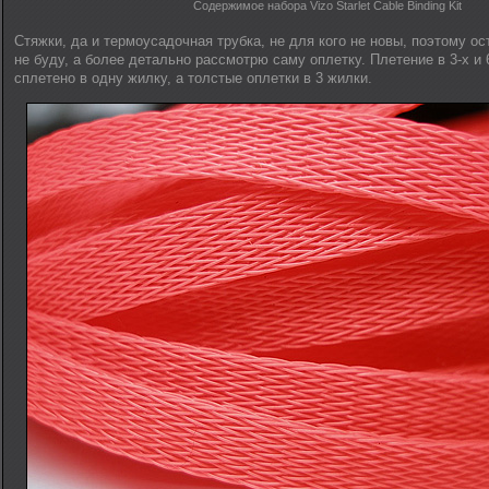
Содержимое набора Vizo Starlet Cable Binding Kit
Стяжки, да и термоусадочная трубка, не для кого не новы, поэтому о
не буду, а более детально рассмотрю саму оплетку. Плетение в 3-х и 
сплетено в одну жилку, а толстые оплетки в 3 жилки.