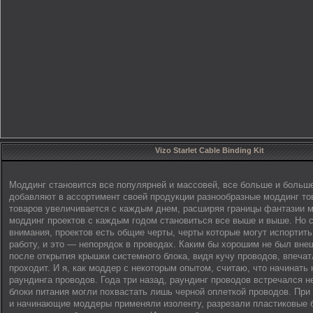
Vizo Starlet Cable Binding Kit
Моддинг становится все популярней и массовей, все больше и больш
добавляют в ассортимент своей продукции разнообразные моддинг то
товаров увеличивается с каждым днем, расширяя границы фантазии 
моддинг проектов с каждым годом становиться все выше и выше. Но 
внимания, проектов есть общие черты, черты которые могут испортит
работу, и это — непорядок в проводах. Каким бы хорошим не был вне
после открытия крышки системного блока, видя кучу проводов, впеча
проходит. И я, как моддер с некоторым опытом, считаю, что начинать
раундинга проводов. Года три назад, раундинг проводов встречался не
блоки питания могли похвастать лишь черной оплеткой проводов. При
и начинающие моддеры применяли изоленту, разрезали пластиковые б