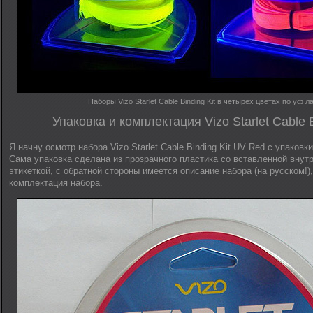
Наборы Vizo Starlet Cable Binding Kit в четырех цветах по уф 
Упаковка и комплектация Vizo Starlet Cable B
Я начну осмотр набора Vizo Starlet Cable Binding Kit UV Red с упаковк
Сама упаковка сделана из прозрачного пластика со вставленной внут
этикеткой, с обратной стороны имеется описание набора (на русском!)
комплектация набора.