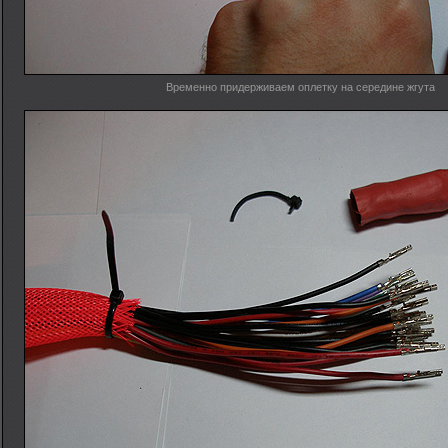
Временно придерживаем оплетку на середине жгута