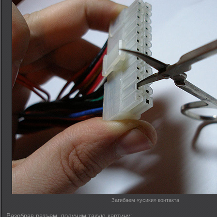
Загибаем «усики» контакта
Разобрав разъем, получим такую картину: