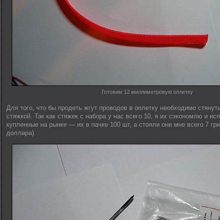
Готовим 12 миллиметровую оплетку
Для того, что бы продеть жгут проводов в оплетку необходимо стянут
стяжкой. Так как стяжек с набора у нас всего 10, я их сэкономлю и ис
купленные на рынке — их в пачке 100 шт, а стояли они мне всего 7 гр
доллара).