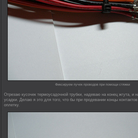
Фиксируем пучек проводов при помощи стяжки
Отрезаю кусочек термоусадочной трубки, надеваю на конец жгута, и 
усадки. Делаю я это для того, что бы при продевании концы контактов
оплетку.