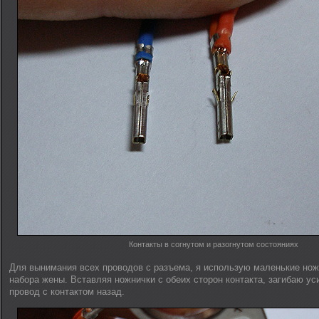
Контакты в согнутом и разогнутом состояниях
Для вынимания всех проводов с разъема, я использую маленькие нож
набора жены. Вставляя ножнички с обеих сторон контакта, загибаю у
провод с контактом назад.