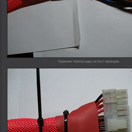
Одеваем термоусадку на жгут проводов