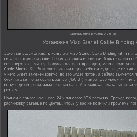
Приплавленный конец оплетки
Установка Vizo Starlet Cable Binding K
Закончив рассматривать комплект Vizo Starlet Cable Binding Kit, я нач
питания к модернизации. Перед установкой оплетки, блок питания нео
сняв верхнюю крышку. Получив доступ к проводам, можно приступать к 
Cable Binding Kit. Этот блок питания в дальнейшем будет еще сильне
у него будет заменен корпус, но это будет потом, а сейчас займемся
блок питания не из серии мощных (450 Вт) и имеет две «косички» по 3
ветку с двумя разъемами питания sata. Материнская плата питается ч
разъем.
Начнем с самого большого, 24-х пинового ATX разъема. Прежде всего
распиновку разъема по цветам, чтобы у вас не возникли проблемы поз