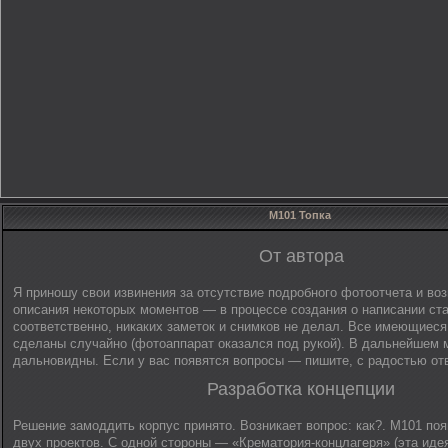
M101 Топка
От автора
Я приношу свои извинения за отсутствие подробного фотоотчета и в
описания некоторых моментов — в процессе создания о написании ста
соответственно, никаких заметок и снимков не делал. Все имеющиеся 
сделаны случайно (фотоаппарат оказался под рукой). В дальнейшем 
дальновидны. Если у вас появятся вопросы — пишите, с радостью от
Разработка концепции
Решение замоддить корпус принято. Возникает вопрос: как?. М101 по
двух проектов. С одной стороны — «Крематория-концлагеря» (эта идея