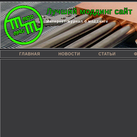
Лучший моддинг сайт
Интернет-журнал о моддинге
ГЛАВНАЯ
НОВОСТИ
СТАТЬИ