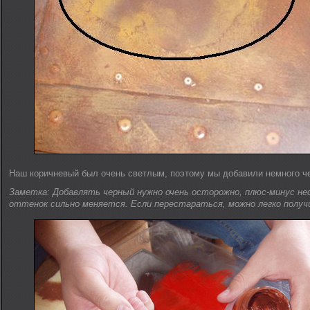
Наш коричневый был очень светлым, поэтому мы добавили немного чер
Заметка: Добавлять черный нужно очень осторожно, плюс-минус нес
оттенок сильно меняется. Если перестараться, можно легко получ