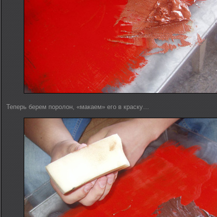
Теперь берем поролон, «макаем» его в краску…