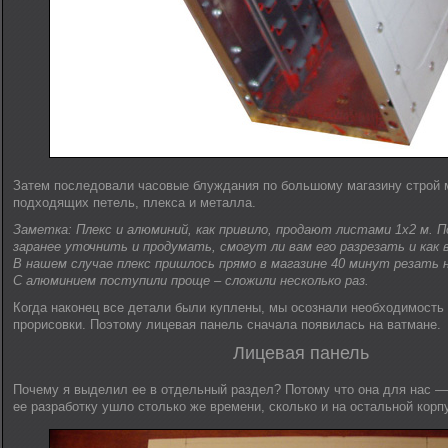
Затем последовали часовые блуждания по большому магазину строй 
подходящих петель, плекса и металла.
Заметка: Плекс и алюминий, как привило, продают листами 1х2 м. 
заранее уточнить и продумать, смогут ли вам его разрезать и как 
В нашем случае плекс пришлось прямо в магазине 40 минут резать 
С алюминием поступили проще – сложили несколько раз.
Когда наконец все детали были куплены, мы осознали необходимость
прорисовки. Поэтому лицевая панель сначала появилась на ватмане.
Лицевая панель
Почему я выделил ее в отдельный раздел? Потому что она для нас —
ее разработку ушло столько же времени, сколько и на остальной корп