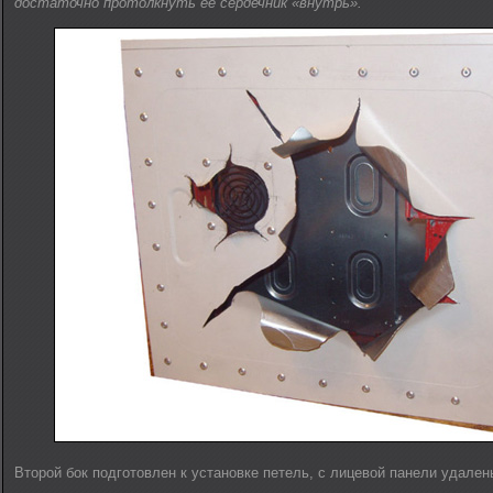
достаточно протолкнуть ее сердечник «внутрь».
Второй бок подготовлен к установке петель, с лицевой панели удален