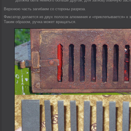
должна быть немного больше другой, для загиба) обычную засл
Верхнюю часть загибаем со стороны разреза.
Фиксатор делается из двух полосок алюминия и «приклепывается» к з
Таким образом, ручка может вращаться.