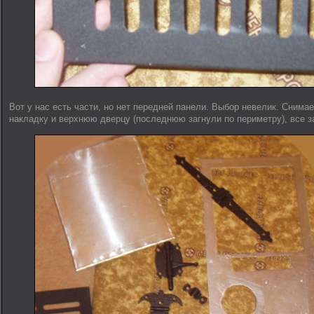
Вот у нас есть части, но нет передней панели. Выбор невелик. Сним
накладку и верхнюю дверцу (последнюю загнули по периметру), все 