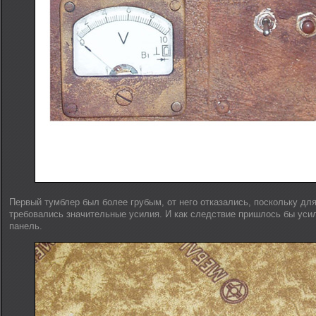
Первый тумблер был более грубым, от него отказались, поскольку дл
требовались значительные усилия. И как следствие пришлось бы ус
панель.