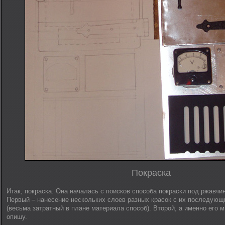
Покраска
Итак, покраска. Она началась с поисков способа покраски под ржавчи
Первый – нанесение нескольких слоев разных красок с их последую
(весьма затратный в плане материала способ). Второй, а именно его м
опишу.