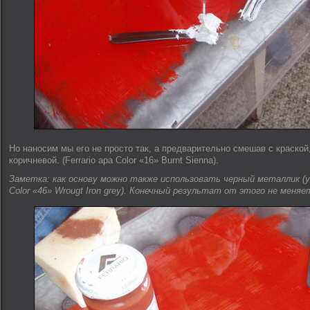
Но наносим мы его не просто так, а предварительно смешав с краско
коричневой. (Ferrario apa Color «16» Burnt Sienna).
Заметка: как основу можно также использовать черный металлик (у 
Color «46» Wrougt Iron grey). Конечный результат от этого не меняе