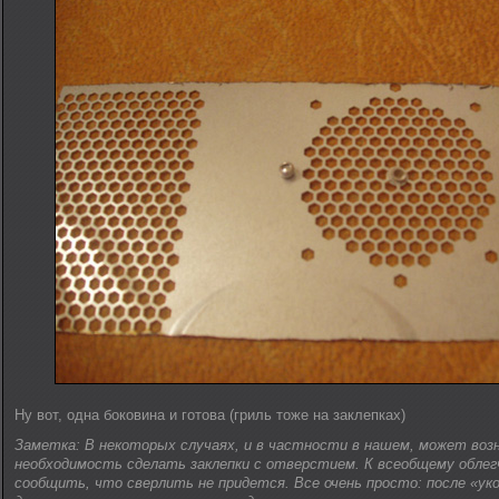
Ну вот, одна боковина и готова (гриль тоже на заклепках)
Заметка: В некоторых случаях, и в частности в нашем, может воз
необходимость сделать заклепки с отверстием. К всеобщему облег
сообщить, что сверлить не придется. Все очень просто: после «уко