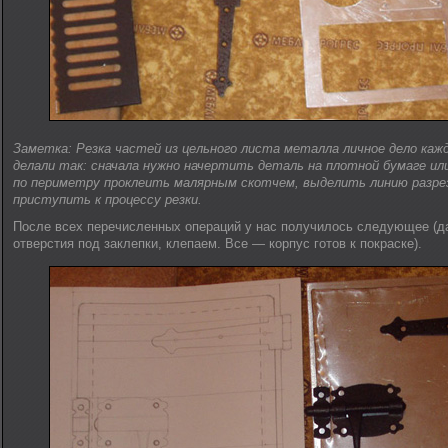
Заметка: Резка частей из цельного листа металла личное дело каж
делали так: сначала нужно начертить деталь на плотной бумаге ил
по периметру проклеить малярным скотчем, выделить линию разре
приступить к процессу резки.
После всех перечисленных операций у нас получилось следующее (д
отверстия под заклепки, клепаем. Все — корпус готов к покраске).