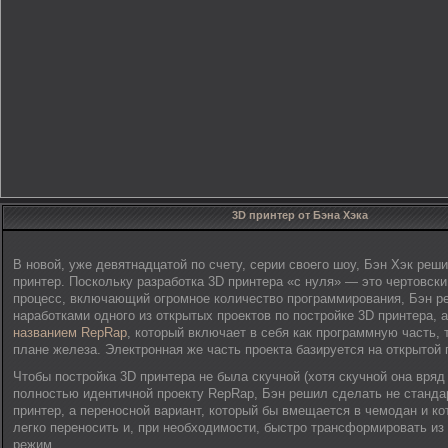
3D принтер от Бэна Хэка
В новой, уже девятнадцатой по счету, серии своего шоу, Бэн Хэк реш
принтер. Поскольку разработка 3D принтера «с нуля» — это чертовск
процесс, включающий огромное количество программирования, Бэн р
наработками одного из открытых проектов по постройке 3D принтера, 
названием RepRap
, который включает в себя как программную часть, т
плане железа. Электронная же часть проекта базируется на открытой 
Чтобы постройка 3D принтера не была скучной (хотя скучной она вряд
полностью идентичной проекту RepRap, Бэн решил сделать не станд
принтер, а переносной вариант, который бы вмещается в чемодан и к
легко переносить и, при необходимости, быстро трансформировать из
режим.