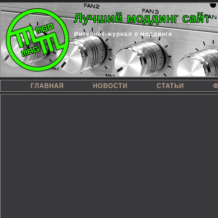
Лучший моддинг сайт
Интернет-журнал о моддинге
ГЛАВНАЯ
НОВОСТИ
СТАТЬИ