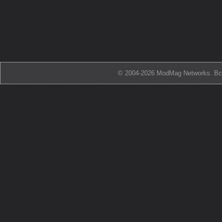
© 2004-2026 ModMag Networks. В