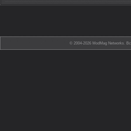
© 2004-2026 ModMag Networks. В