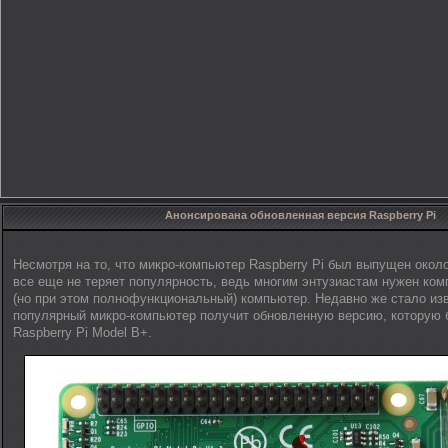
Анонсирована обновленная версия Raspberry Pi
Несмотря на то, что микро-компьютер Raspberry Pi был выпущен около
все еще не теряет популярность, ведь многим энтузиастам нужен ком
(но при этом полнофункциональный) компьютер. Недавно же стало изв
популярный микро-компьютер получит обновленную версию, которую 
Raspberry Pi Model B+.