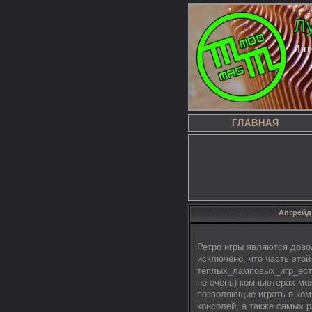
Л
Инт
ГЛАВНАЯ
Апгрейд
Ретро игры являются дово
исключено, что часть этой
теплых_ламповых_игр_есть_
не очень) компьютерах мо
позволяющие играть в ком
консолей, а также самых 