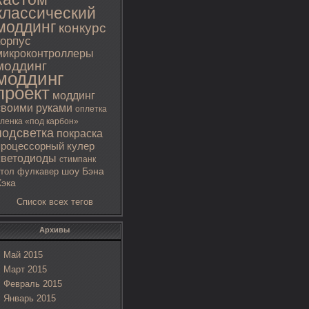
классический
моддинг
конкурс
корпус
микроконтроллеры
моддинг
моддинг
проект
моддинг
своими руками
оплетка
ленка «под карбон»
подсветка
покраска
процессорный кулер
светодиоды
стимпанк
тол
фулкавер
шоу Бэна
Хэка
Список всех тегов
Архивы
Май 2015
Март 2015
Февраль 2015
Январь 2015