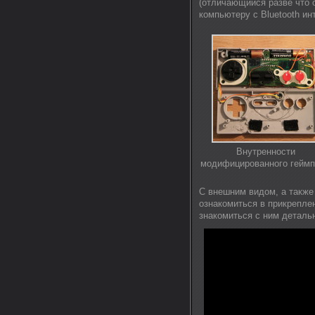
(отличающийся разве что 
компьютеру с Bluetooth и
Внутренности
модифицированного гейм
С внешним видом, а также
ознакомиться в прикрепле
знакомиться с ним деталь