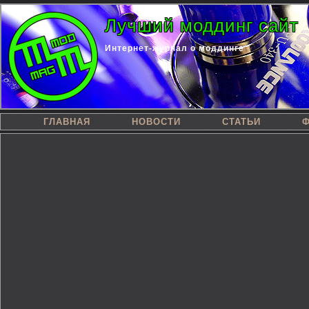
Лучший моддинг сайт
Интернет-журнал о моддинге
ГЛАВНАЯ
НОВОСТИ
СТАТЬИ