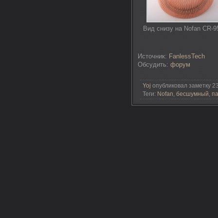
Вид снизу на Nofan CR-9
Источник:
FanlessTech
Обсудить:
форум
Yoj
опубликовал заметку 23
Теги:
Nofan
,
бесшумный
,
п