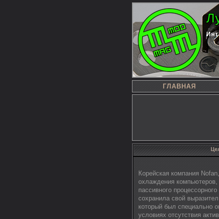
Л
Инт
ГЛАВНАЯ
Це
Корейская компания Nofan
охлаждения компьютеров,
пассивного процессорного
сохранила свой выразител
который был специально 
условиях отсутствия актив