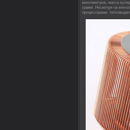
миллиметров, масса кулер
грамм. Несмотря на впеча
процессорами, тепловыдел