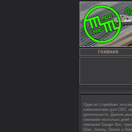
Л
Инт
ГЛАВНАЯ
Один из старейших энтузи
компонентами для СВО, ам
деятельности. Данное реш
компании несколько дней н
компания Danger Den, при
(Dan, Jeremy, Dennis и Ro