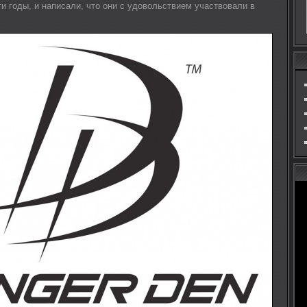
и годы, и написали, что они с удовольствием участвовали в