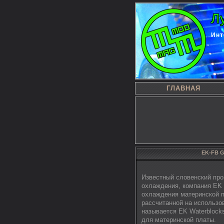
Л
Инт
ГЛАВНАЯ
EK-FB G
Известный словенский про
охлаждения, компания EK 
охлаждения материнской п
рассчитанной на использо
называется EK Waterblock
для материнской платы.