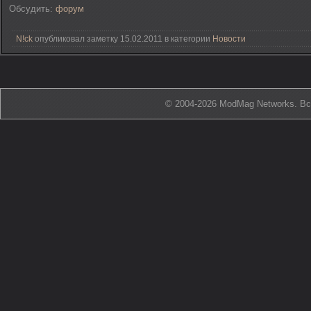
Обсудить:
форум
N!ck
опубликовал заметку 15.02.2011 в категории
Новости
© 2004-2026 ModMag Networks. В