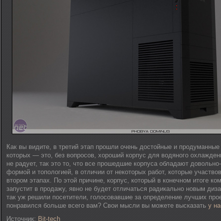
Как вы видите, в третий этап прошли очень достойные и продуманные
которых — это, без вопросов, хороший корпус для водяного охлажден
не радует, так это то, что все прошедшие корпуса обладают довольно
формой и топологией, в отличии от некоторых работ, которые участво
втором этапах. По этой причине, корпус, который в конечном итоге ко
запустит в продажу, явно не будет отличаться радикально новым диза
так уж решили посетители, голосовавшие за определение лучших прое
понравился больше всего вам? Свои мысли вы можете высказать
у н
Источник:
Bit-tech