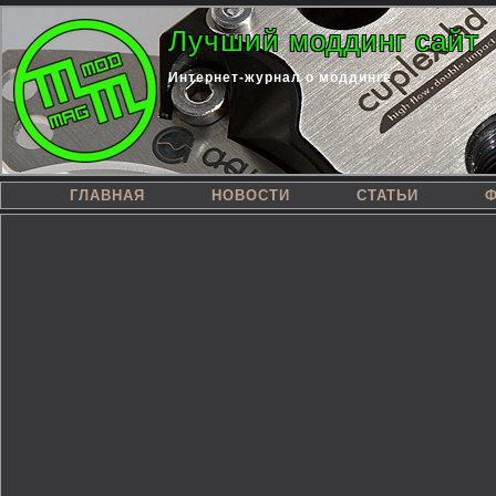
Лучший моддинг сайт
Интернет-журнал о моддинге
ГЛАВНАЯ
НОВОСТИ
СТАТЬИ