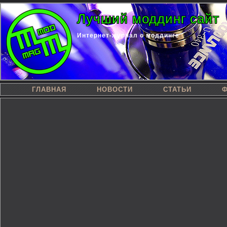
Лучший моддинг сайт
Интернет-журнал о моддинге
ГЛАВНАЯ
НОВОСТИ
СТАТЬИ