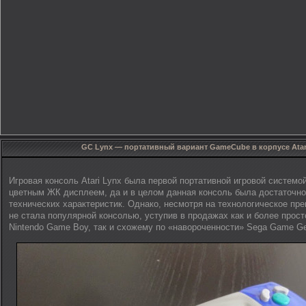
GC Lynx — портативный вариант GameCube в корпусе Atar
Игровая консоль Atari Lynx была первой портативной игровой системо
цветным ЖК дисплеем, да и в целом данная консоль была достаточно
технических характеристик. Однако, несмотря на технологическое прев
не стала популярной консолью, уступив в продажах как и более прос
Nintendo Game Boy, так и схожему по «навороченности» Sega Game Ge