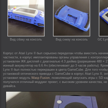
Вид сбоку на консоль
Вид снизу на консоль
GC Lyn
Корпус от Atari Lynx II был серьезно переделан чтобы вместить начин
частности, в корпус имплантированы органы управления с контроллер
установлен ЖК дисплей с диагональю 4.3 дюйма (разрешение 480 × 27
ионный аккумулятор на 6.6 Ач (обеспечивает до 3 часов работы). Кроме
Lynx II был полностью перекрашен в цвета GameCube. Для того чтобы 
установкой оптического привода с GameCube в корпус Atari Lynx II, эн
установил модуль
Wasp Fusion
, позволяющий запускать игры с SD карт
получился отличный моддинг проект, с высоким уровнем качества, не
девайса.