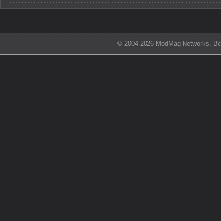
© 2004-2026 ModMag Networks. В