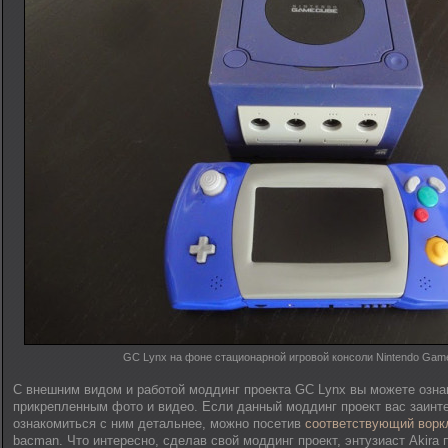
GC Lynx на фоне стационарной игровой консоли Nintendo Ga
С внешним видом и работой моддинг проекта GC Lynx вы можете озна
прикрепленным фото и видео. Если данный моддинг проект вас заинте
ознакомиться с ним детальнее, можно посетив
соответствующий ворк
bacman. Что интересно, сделав свой моддинг проект, энтузиаст Akira 