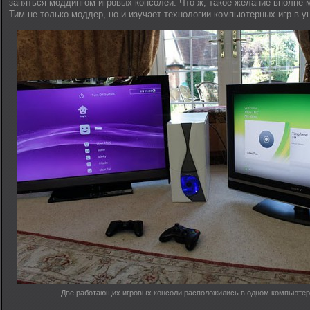
заняться моддингом игровых консолей. Что ж, такое желание вполне 
Тим не только моддер, но и изучает технологии компьютерных игр в у
Две работающих игровых консоли расположились в одном компьюте