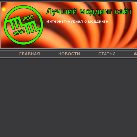
Лучший моддинг сайт
Интернет-журнал о моддинге
ГЛАВНАЯ
НОВОСТИ
СТАТЬИ