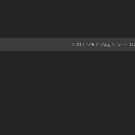
© 2004-2026 ModMag Networks. В