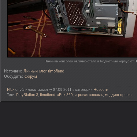
Начинка консолей отлично стала в бюджетный корпус от 
Источник:
Личный блог timofiend
Обсудить:
форум
N!ck
опубликовал заметку 07.09.2011 в категории
Новости
Теги:
PlayStation 3
,
timofiend
,
xBox 360
,
игровая консоль
,
моддинг проект