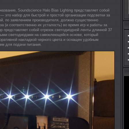
азвание, Soundscience Halo Bias Lighting представляет собой
— это набор для быстрой и простой организации подсветки за
ой, по заявлением производителя, должно существенно
за (и соответственно их усталость) во время игр и работы за
р представляет собой отрезок светодиодной ленты длинной 37
лыми светодиодами на самоклеющейся основе, который
оративной накладкой черного цвета и оснащен удобным
ем для подачи питания.