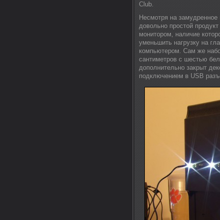
Club.
Несмотря на замудренное н
довольно простой продукт 
монитором, наличие котор
уменьшить нагрузку на гла
компьютером. Сам же набо
сантиметров с шестью бе
дополнительно закрыт дек
подключением в USB разъ