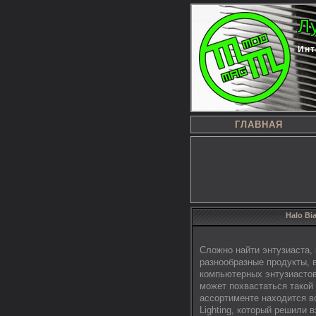
Л
Инт
ГЛАВНАЯ
Halo Bi
Сложно найти энтузиаста,
разнообразные продукты, 
компьютерных энтузиастов
может похвастаться такой 
ассортименте находится вс
Lighting, который решили 