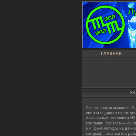
Л
Инт
ГЛАВНАЯ
HX-
Американская компания Ko
систем водяного охлажден
лаконичным названием HX
компании Koolance — он р
мм. Вентиляторы на данном
каждом), при этом его раз