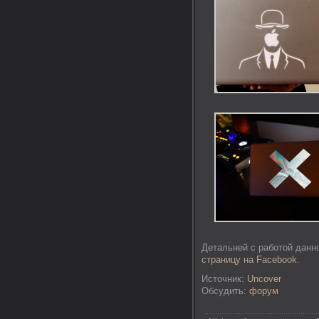
Детальней с работой данн
страницу на Facebook
.
Источник:
Uncover
Обсудить:
форум