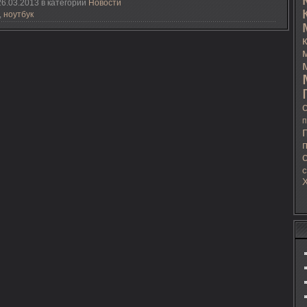
6.03.2013 в категории
Новости
,
ноутбук
п
с