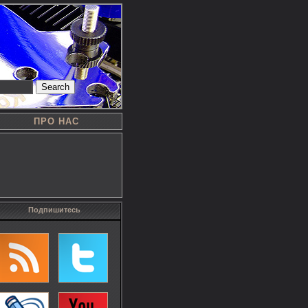
Search
ПРО НАС
Подпишитесь