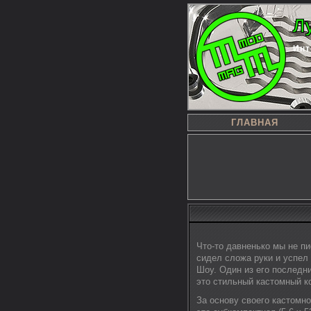
Л
Инт
ГЛАВНАЯ
Что-то давненько мы не пи
сидел сложа руки и успел 
Шоу. Один из его последн
это стильный кастомный к
За основу своего кастомно