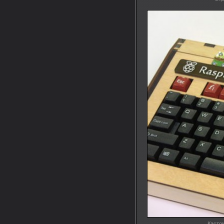
Касто