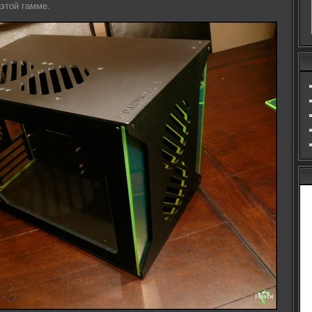
этой гамме.