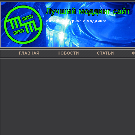
Лучший моддинг сайт
Интернет-журнал о моддинге
ГЛАВНАЯ
НОВОСТИ
СТАТЬИ