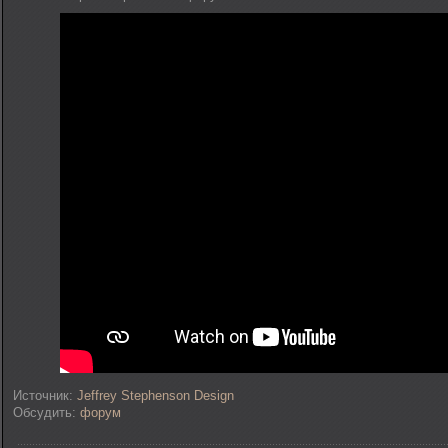
Источник:
Jeffrey Stephenson Design
Обсудить:
форум