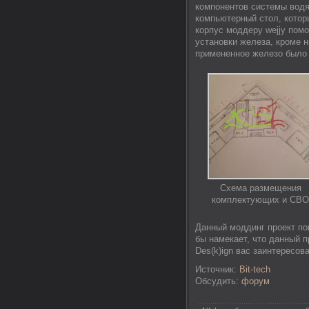
компонентов системы водя
компьютерный стол, котор
корпус моддеру wejjy пом
установки железа, кроме н
примененное железо было 
Схема размещения
комплектующих и СВ
Данный моддинг проект пок
бы намекает, что данный п
Des(k)ign вас заинтересо
Источник:
Bit-tech
Обсудить:
форум