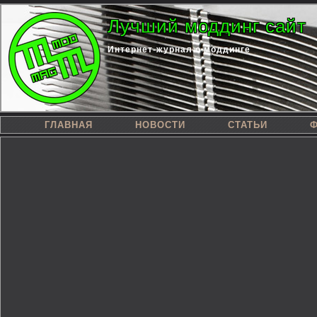
Лучший моддинг сайт
Интернет-журнал о моддинге
ГЛАВНАЯ
НОВОСТИ
СТАТЬИ