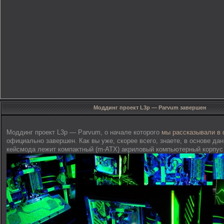
Моддинг проект L3p — Parvum завершен
Моддинг проект L3p — Parvum, о начале которого
мы рассказывали в
официально завершен. Как вы уже, скорее всего, знаете, в основе да
кейсмода лежит компактный (m-ATX) акриловый компьютерный корпус